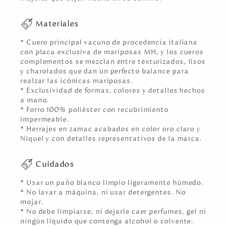
Materiales
* Cuero principal vacuno de procedencia italiana
con placa exclusiva de mariposas MH, y los cueros
complementos se mezclan entre texturizados, lisos
y charolados que dan un perfecto balance para
realzar las icónicas mariposas.
* Exclusividad de formas, colores y detalles hechos
a mano.
* Forro 100% poliéster con recubrimiento
impermeable.
* Herrajes en zamac acabados en color oro claro y
Niquel y con detalles representativos de la marca.
Cuidados
* Usar un paño blanco limpio ligeramente húmedo.
* No lavar a máquina, ni usar detergentes. No
mojar.
* No debe limpiarse, ni dejarle caer perfumes, gel ni
ningún líquido que contenga alcohol o solvente.