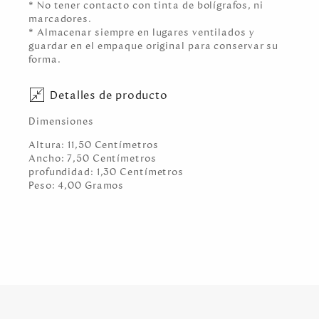
* No tener contacto con tinta de bolígrafos, ni
marcadores.
* Almacenar siempre en lugares ventilados y
guardar en el empaque original para conservar su
forma.
Detalles de producto
Dimensiones
Altura:
11,50
Centímetro
s
Ancho:
7,50
Centímetro
s
profundidad:
1,30
Centímetro
s
Peso:
4,00
Gramo
s