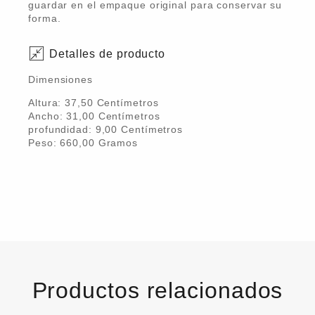
guardar en el empaque original para conservar su
forma.
Detalles de producto
Dimensiones
Altura:
37,50
Centímetro
s
Ancho:
31,00
Centímetro
s
profundidad:
9,00
Centímetro
s
Peso:
660,00
Gramo
s
Productos relacionados