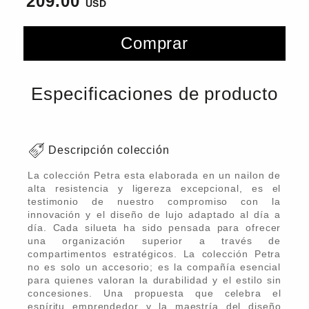
209.00
Comprar
Especificaciones de producto
Descripción colección
La colección Petra esta elaborada en un nailon de
alta resistencia y ligereza excepcional, es el
testimonio de nuestro compromiso con la
innovación y el diseño de lujo adaptado al día a
día. Cada silueta ha sido pensada para ofrecer
una organización superior a través de
compartimentos estratégicos. La colección Petra
no es solo un accesorio; es la compañía esencial
para quienes valoran la durabilidad y el estilo sin
concesiones. Una propuesta que celebra el
espíritu emprendedor y la maestría del diseño