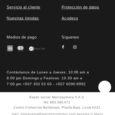
Servicio al cliente
Protección de datos
Nuestras tiendas
Acodeco
Medios de pago
Síguenos
Contáctanos de Lunes a Jueves: 10:00 am a
8:00 pm Domingo y Festivos: 10:30 am a
7:00 pm +507 302 53 60 - +507 6090 8992
Razón social: Marroquinera S.A.S.
Nit: 860.066.471
Centro Comercial Multiplaza. Planta Baja. Local A232
mail: mhpanama@mariohernandez.com
panama © Mario