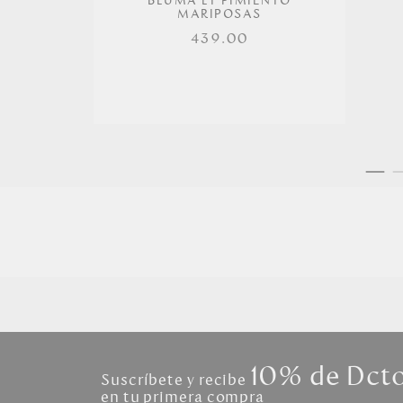
BLUMA LT PIMIENTO
MARIPOSAS
439.00
10% de Dct
Suscríbete y recibe
en tu primera compra