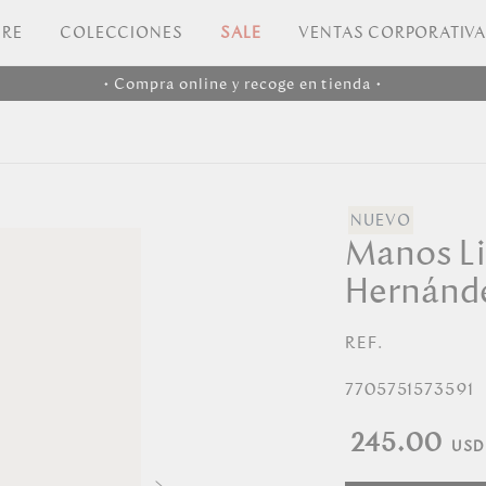
RE
COLECCIONES
SALE
VENTAS CORPORATIV
• Compra online y recoge en tienda •
Manos Li
Hernánd
REF.
7705751573591
245.00