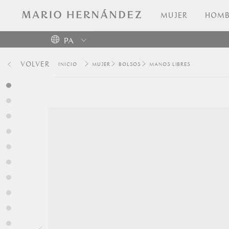
MUJER
HOMB
PA
Colombia
VOLVER
MUJER
BOLSOS
MANOS LIBRES
USA
Costa
Rica
Venezuela