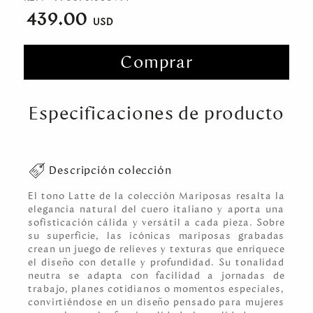
439.00
Comprar
Especificaciones de producto
Descripción colección
El tono Latte de la colección Mariposas resalta la
elegancia natural del cuero italiano y aporta una
sofisticación cálida y versátil a cada pieza. Sobre
su superficie, las icónicas mariposas grabadas
crean un juego de relieves y texturas que enriquece
el diseño con detalle y profundidad. Su tonalidad
neutra se adapta con facilidad a jornadas de
trabajo, planes cotidianos o momentos especiales,
convirtiéndose en un diseño pensado para mujeres