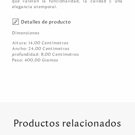
que valoran la funcionalidad, la calidad y una
elegancia atemporal.
Detalles de producto
Dimensiones
Altura:
14,00
Centímetro
s
Ancho:
24,00
Centímetro
s
profundidad:
8,00
Centímetro
s
Peso:
400,00
Gramo
s
Productos relacionados