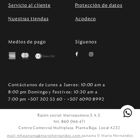
Servicio al cliente
Protección de datos
Nuestras tiendas
Acodeco
Medios de pago
Síguenos
Contáctanos de Lunes a Jueves: 10:00 am a
8:00 pm Domingo y Festivos: 10:30 am a
7:00 pm +507 302 53 60 - +507 6090 8992
Razón social: Marroquinera S.A.S.
Nit: 860.066.471
Centro Comercial Multiplaza. Planta Baja. Local A232
mail: mhpanama@mariohernandez.com
panama © Mario Hernández