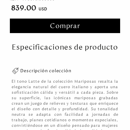
839.00
Comprar
Especificaciones de producto
Descripción colección
El tono Latte de la colección Mariposas resalta la
elegancia natural del cuero italiano y aporta una
sofisticación cálida y versátil a cada pieza. Sobre
su superficie, las icónicas mariposas grabadas
crean un juego de relieves y texturas que enriquece
el diseño con detalle y profundidad. Su tonalidad
neutra se adapta con facilidad a jornadas de
trabajo, planes cotidianos o momentos especiales,
convirtiéndose en un diseño pensado para mujeres