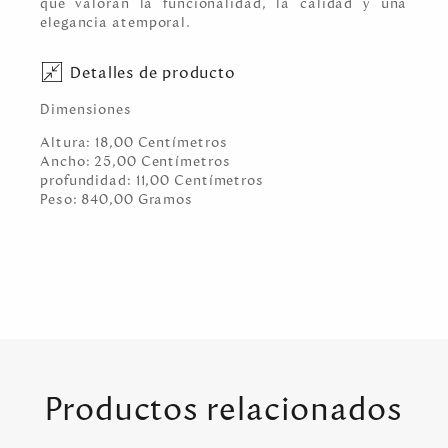
que valoran la funcionalidad, la calidad y una
elegancia atemporal.
Detalles de producto
Dimensiones
Altura:
18,00
Centímetro
s
Ancho:
25,00
Centímetro
s
profundidad:
11,00
Centímetro
s
Peso:
840,00
Gramo
s
Productos relacionados