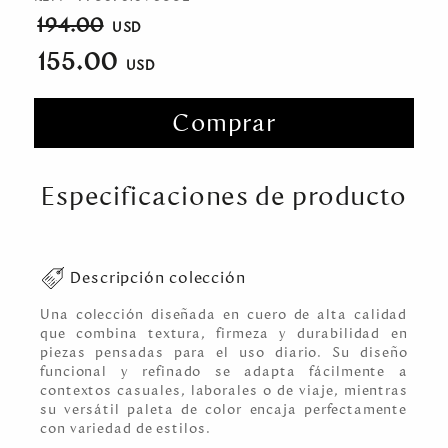
194.00
155.00
Comprar
Especificaciones de producto
Descripción colección
Una colección diseñada en cuero de alta calidad
que combina textura, firmeza y durabilidad en
piezas pensadas para el uso diario. Su diseño
funcional y refinado se adapta fácilmente a
contextos casuales, laborales o de viaje, mientras
su versátil paleta de color encaja perfectamente
con variedad de estilos.