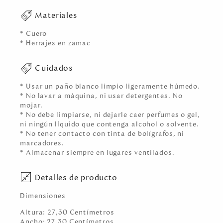
Materiales
* Cuero
* Herrajes en zamac
Cuidados
* Usar un paño blanco limpio ligeramente húmedo.
* No lavar a máquina, ni usar detergentes. No
mojar.
* No debe limpiarse, ni dejarle caer perfumes o gel,
ni ningún líquido que contenga alcohol o solvente.
* No tener contacto con tinta de bolígrafos, ni
marcadores.
* Almacenar siempre en lugares ventilados.
Detalles de producto
Dimensiones
Altura:
27,30
Centímetro
s
Ancho:
27,30
Centímetro
s