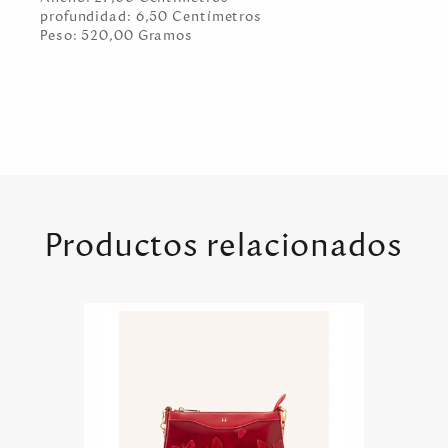
profundidad:
6,50
Centímetro
s
Peso:
520,00
Gramo
s
Productos relacionados