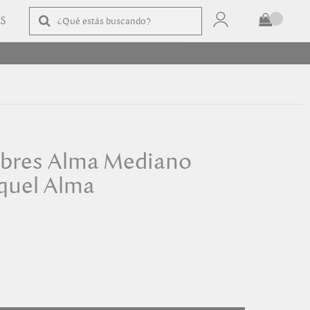
AS
TOTAL
$
COMPRAR
ibres Alma Mediano
quel Alma