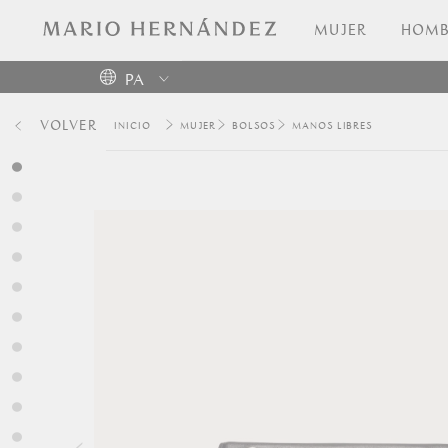
MUJER
HOMB
PA
Colombia
VOLVER
MUJER
BOLSOS
MANOS LIBRES
USA
Costa
Rica
Venezuela