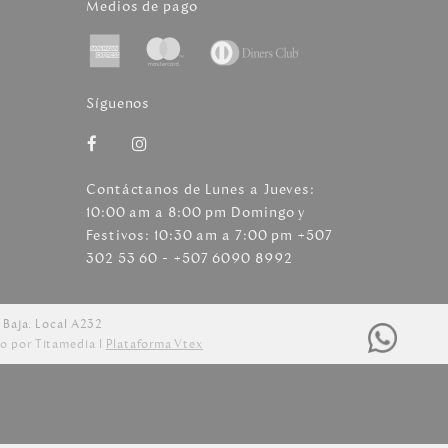
Medios de pago
Síguenos
Contáctanos de Lunes a Jueves:
10:00 am a 8:00 pm Domingo y
Festivos: 10:30 am a 7:00 pm +507
302 53 60 - +507 6090 8992
 Baja. Local A232
o por Titamedia l
Plataforma Vtex