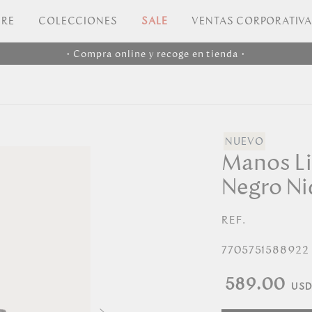
RE
COLECCIONES
SALE
VENTAS CORPORATIV
• Compra online y recoge en tienda •
Manos L
Negro Ni
REF.
7705751588922
589.00