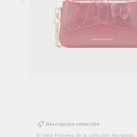
Descripción colección
El tono Pimiento de la colección Mariposas r