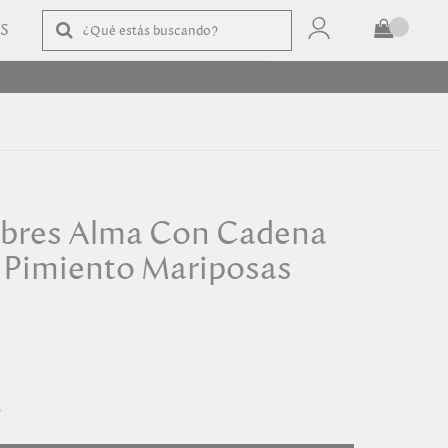
AS
TOTAL
$
COMPRAR
ibres Alma Con Cadena
Pimiento Mariposas