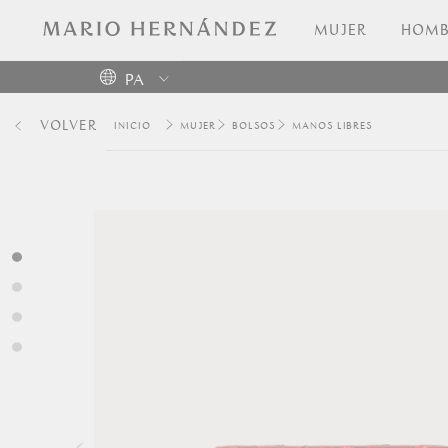
MUJER
HOMB
PA
Colombia
VOLVER
MUJER
BOLSOS
MANOS LIBRES
USA
Costa
Rica
Venezuela