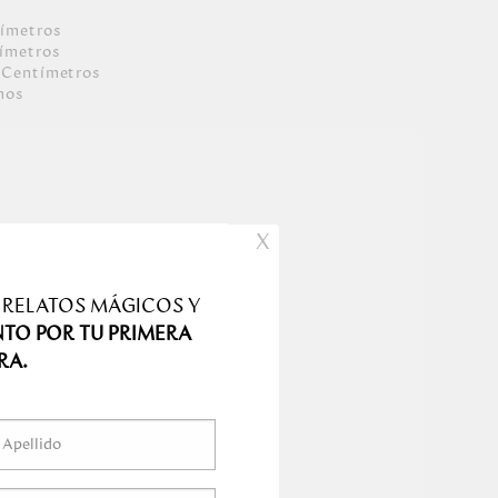
ímetro
s
ímetro
s
Centímetro
s
mo
s
X
 RELATOS MÁGICOS Y
NTO POR TU PRIMERA
RA.