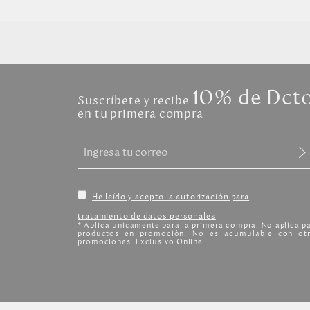
10% de Dct
Suscríbete y recibe
en tu primera compra
He leído y acepto la autorización para
tratamiento de datos personales
.
* Aplica unicamente para la primera compra. No aplica p
productos en promoción. No es acumulable con otr
promociones. Exclusivo Online.