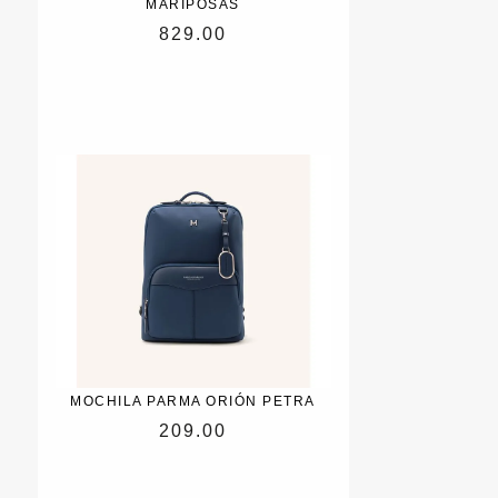
MARIPOSAS
829.00
MOCHILA PARMA ORIÓN PETRA
209.00