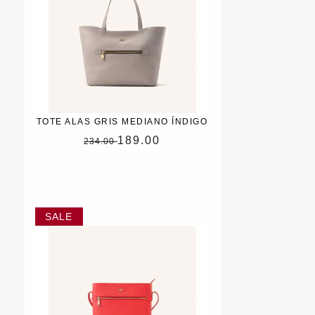
TOTE ALAS GRIS MEDIANO ÍNDIGO
189.00
234.00