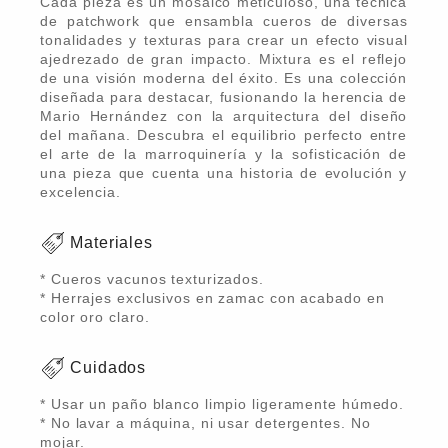
Cada pieza es un mosaico meticuloso, una técnica
de patchwork que ensambla cueros de diversas
tonalidades y texturas para crear un efecto visual
ajedrezado de gran impacto. Mixtura es el reflejo
de una visión moderna del éxito. Es una colección
diseñada para destacar, fusionando la herencia de
Mario Hernández con la arquitectura del diseño
del mañana. Descubra el equilibrio perfecto entre
el arte de la marroquinería y la sofisticación de
una pieza que cuenta una historia de evolución y
excelencia.
Materiales
* Cueros vacunos texturizados.
* Herrajes exclusivos en zamac con acabado en
color oro claro.
Cuidados
* Usar un paño blanco limpio ligeramente húmedo.
* No lavar a máquina, ni usar detergentes. No
mojar.