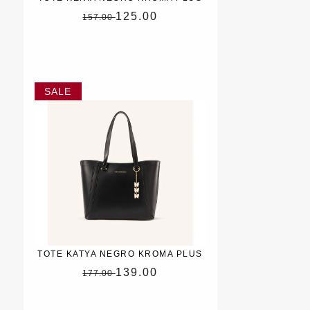
125.00
157.00
TOTE KATYA NEGRO KROMA PLUS
139.00
177.00