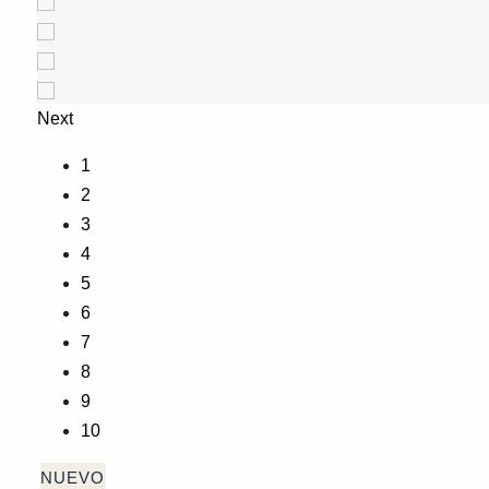
Next
1
2
3
4
5
6
7
8
9
10