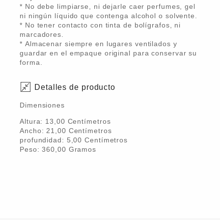
* No debe limpiarse, ni dejarle caer perfumes, gel
ni ningún líquido que contenga alcohol o solvente.
* No tener contacto con tinta de bolígrafos, ni
marcadores.
* Almacenar siempre en lugares ventilados y
guardar en el empaque original para conservar su
forma.
Detalles de producto
Dimensiones
Altura:
13,00
Centímetro
s
Ancho:
21,00
Centímetro
s
profundidad:
5,00
Centímetro
s
Peso:
360,00
Gramo
s