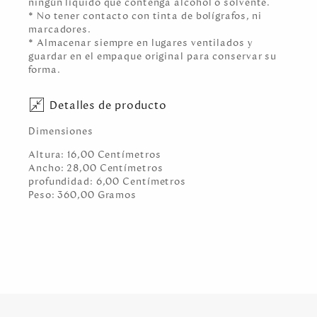
ningún líquido que contenga alcohol o solvente.
* No tener contacto con tinta de bolígrafos, ni
marcadores.
* Almacenar siempre en lugares ventilados y
guardar en el empaque original para conservar su
forma.
Detalles de producto
Dimensiones
Altura:
16,00
Centímetro
s
Ancho:
28,00
Centímetro
s
profundidad:
6,00
Centímetro
s
Peso:
360,00
Gramo
s