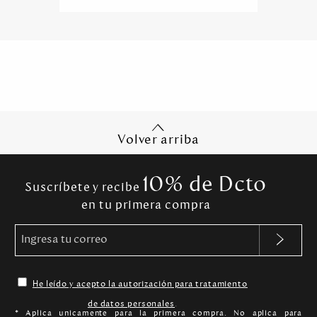
Volver arriba
10% de Dcto
Suscríbete y recibe
en tu primera compra
He leído y acepto la autorización para tratamiento
de datos personales
.
* Aplica unicamente para la primera compra. No aplica para