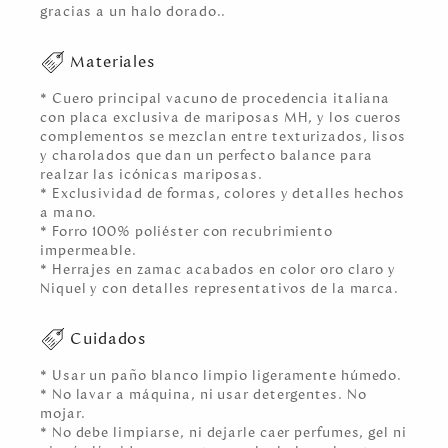
gracias a un halo dorado..
Materiales
* Cuero principal vacuno de procedencia italiana
con placa exclusiva de mariposas MH, y los cueros
complementos se mezclan entre texturizados, lisos
y charolados que dan un perfecto balance para
realzar las icónicas mariposas.
* Exclusividad de formas, colores y detalles hechos
a mano.
* Forro 100% poliéster con recubrimiento
impermeable.
* Herrajes en zamac acabados en color oro claro y
Niquel y con detalles representativos de la marca.
Cuidados
* Usar un paño blanco limpio ligeramente húmedo.
* No lavar a máquina, ni usar detergentes. No
mojar.
* No debe limpiarse, ni dejarle caer perfumes, gel ni