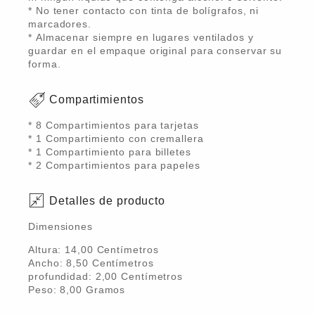
* No tener contacto con tinta de bolígrafos, ni
marcadores.
* Almacenar siempre en lugares ventilados y
guardar en el empaque original para conservar su
forma.
Compartimientos
* 8 Compartimientos para tarjetas
* 1 Compartimiento con cremallera
* 1 Compartimiento para billetes
* 2 Compartimientos para papeles
Detalles de producto
Dimensiones
Altura:
14,00
Centímetro
s
Ancho:
8,50
Centímetro
s
profundidad:
2,00
Centímetro
s
Peso:
8,00
Gramo
s