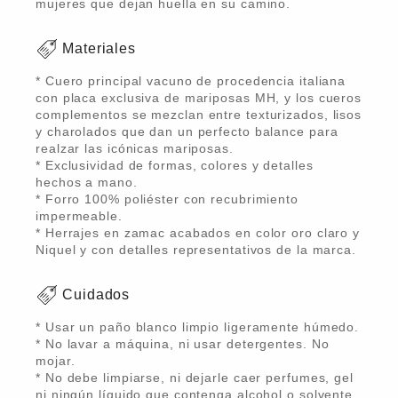
mujeres que dejan huella en su camino.
Materiales
* Cuero principal vacuno de procedencia italiana
con placa exclusiva de mariposas MH, y los cueros
complementos se mezclan entre texturizados, lisos
y charolados que dan un perfecto balance para
realzar las icónicas mariposas.
* Exclusividad de formas, colores y detalles
hechos a mano.
* Forro 100% poliéster con recubrimiento
impermeable.
* Herrajes en zamac acabados en color oro claro y
Niquel y con detalles representativos de la marca.
Cuidados
* Usar un paño blanco limpio ligeramente húmedo.
* No lavar a máquina, ni usar detergentes. No
mojar.
* No debe limpiarse, ni dejarle caer perfumes, gel
ni ningún líquido que contenga alcohol o solvente.