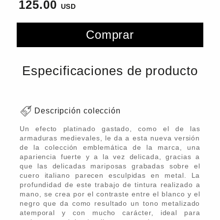
125.00
Comprar
Especificaciones de producto
Descripción colección
Un efecto platinado gastado, como el de las
armaduras medievales, le da a esta nueva versión
de la colección emblemática de la marca, una
apariencia fuerte y a la vez delicada, gracias a
que las delicadas mariposas grabadas sobre el
cuero italiano parecen esculpidas en metal. La
profundidad de este trabajo de tintura realizado a
mano, se crea por el contraste entre el blanco y el
negro que da como resultado un tono metalizado
atemporal y con mucho carácter, ideal para