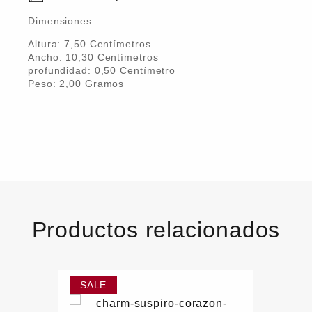
Dimensiones
Altura:
7,50
Centímetro
s
Ancho:
10,30
Centímetro
s
profundidad:
0,50
Centímetro
Peso:
2,00
Gramo
s
Productos relacionados