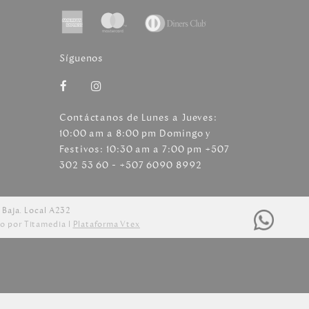
Síguenos
Contáctanos de Lunes a Jueves:
10:00 am a 8:00 pm Domingo y
Festivos: 10:30 am a 7:00 pm +507
302 53 60 - +507 6090 8992
 Baja. Local A232
o por Titamedia l
Plataforma Vtex