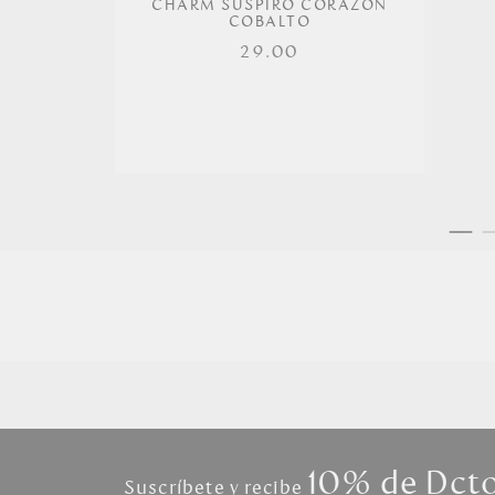
CHARM SUSPIRO CORAZÓN
COBALTO
29.00
10% de Dct
Suscríbete y recibe