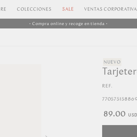
RE
COLECCIONES
SALE
VENTAS CORPORATIV
• Compra online y recoge en tienda •
Tarjete
REF.
77057515886
89.00