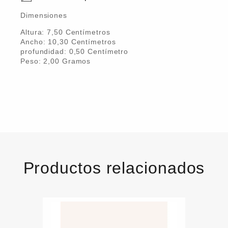
Dimensiones
Altura:
7,50
Centímetro
s
Ancho:
10,30
Centímetro
s
profundidad:
0,50
Centímetro
Peso:
2,00
Gramo
s
Productos relacionados