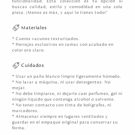
funcionalidad. Esta colección es tu opción si
buscas calidad, estilo y comodidad en una sola
pieza. ¡Menos es más, y aquí lo tienes todo!"
Materiales
* Cueros vacunos texturizados.
* Herrajes exclusivos en zamac con acabado en
color oro claro.
Cuidados
* Usar un paño blanco limpio ligeramente húmedo.
* No lavar a máquina, ni usar detergentes. No
mojar.
* No debe limpiarse, ni dejarle caer perfumes, gel ni
ningún líquido que contenga alcohol o solvente.
* No tener contacto con tinta de bolígrafos, ni
marcadores.
* Almacenar siempre en lugares ventilados y
guardar en el empaque original para conservar su
forma.