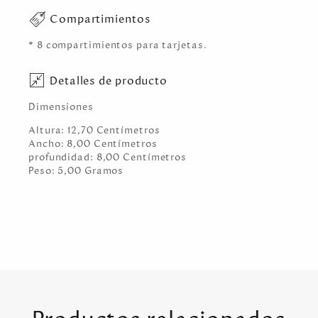
Compartimientos
* 8 compartimientos para tarjetas.
Detalles de producto
Dimensiones
Altura:
12,70
Centímetro
s
Ancho:
8,00
Centímetro
s
profundidad:
8,00
Centímetro
s
Peso:
5,00
Gramo
s