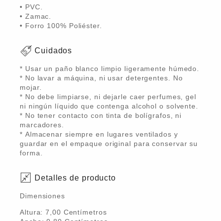
• PVC.
• Zamac.
• Forro 100% Poliéster.
Cuidados
* Usar un paño blanco limpio ligeramente húmedo.
* No lavar a máquina, ni usar detergentes. No
mojar.
* No debe limpiarse, ni dejarle caer perfumes, gel
ni ningún líquido que contenga alcohol o solvente.
* No tener contacto con tinta de bolígrafos, ni
marcadores.
* Almacenar siempre en lugares ventilados y
guardar en el empaque original para conservar su
forma.
Detalles de producto
Dimensiones
Altura:
7,00
Centímetro
s