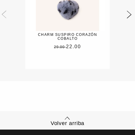
CHARM SUSPIRO CORAZÓN
COBALTO
22.00
29.00
Volver arriba