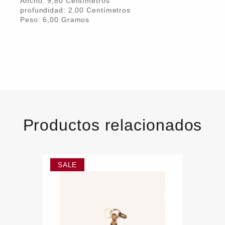
Ancho:
9,80
Centímetro
s
profundidad:
2,00
Centímetro
s
Peso:
6,00
Gramo
s
Productos relacionados