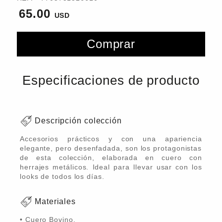
65.00
Comprar
Especificaciones de producto
Descripción colección
Accesorios prácticos y con una apariencia
elegante, pero desenfadada, son los protagonistas
de esta colección, elaborada en cuero con
herrajes metálicos. Ideal para llevar usar con los
looks de todos los días.
Materiales
• Cuero Bovino.