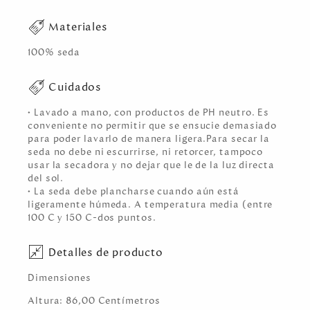
Materiales
100% seda
Cuidados
• Lavado a mano, con productos de PH neutro. Es
conveniente no permitir que se ensucie demasiado
para poder lavarlo de manera ligera.Para secar la
seda no debe ni escurrirse, ni retorcer, tampoco
usar la secadora y no dejar que le de la luz directa
del sol.
• La seda debe plancharse cuando aún está
ligeramente húmeda. A temperatura media (entre
100 C y 150 C-dos puntos.
Detalles de producto
Dimensiones
Altura:
86,00
Centímetro
s