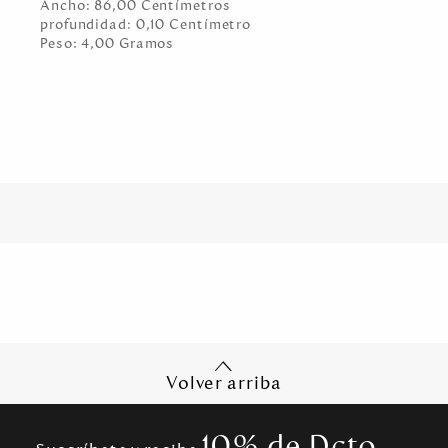
Ancho:
86,00
Centímetro
s
profundidad:
0,10
Centímetro
Peso:
4,00
Gramo
s
Volver arriba
10% de Dcto