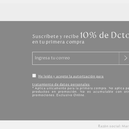
10% de Dct
Suscríbete y recibe
en tu primera compra
He leído y acepto la autorización para
tratamiento de datos personales
.
* Aplica unicamente para la primera compra. No aplica p
productos en promoción. No es acumulable con otr
promociones. Exclusivo Online.
Razón social: Mar