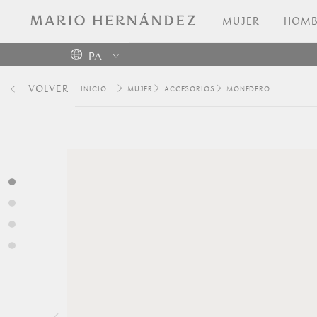
MUJER
HOMB
PA
Colombia
VOLVER
MUJER
ACCESORIOS
MONEDERO
USA
Costa
Rica
Venezuela