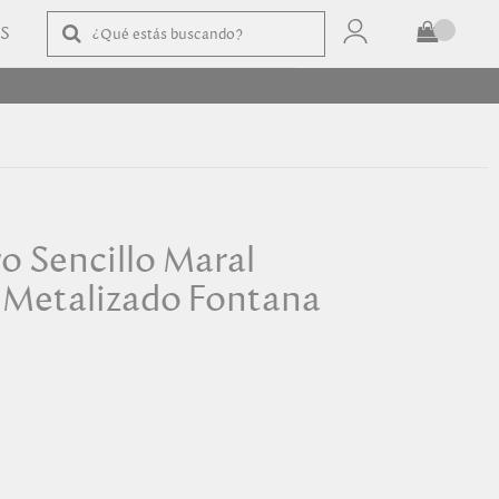
AS
TOTAL
$
COMPRAR
 Sencillo Maral
 Metalizado Fontana