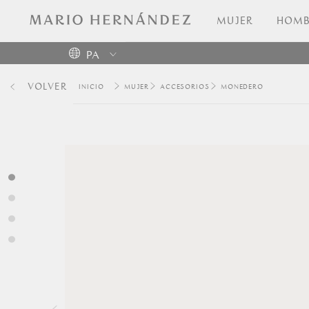
MUJER
HOMB
PA
Colombia
VOLVER
MUJER
ACCESORIOS
MONEDERO
USA
Costa
Rica
Venezuela