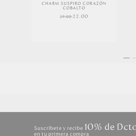
CHARM SUSPIRO CORAZÓN
COBALTO
22.00
29.00
10% de Dct
Suscríbete y recibe
en tu primera compra