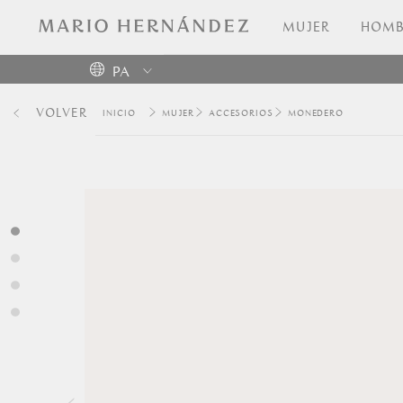
MUJER
HOMB
PA
Colombia
VOLVER
MUJER
ACCESORIOS
MONEDERO
USA
Costa
Rica
Venezuela