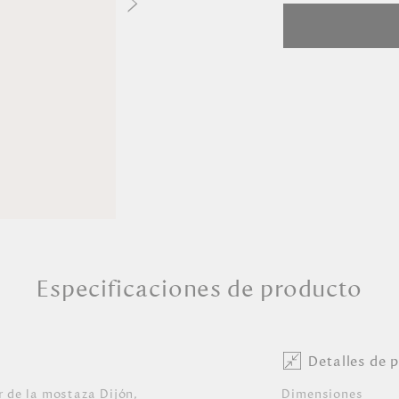
Especificaciones de producto
Detalles de 
r de la mostaza Dijón,
Dimensiones