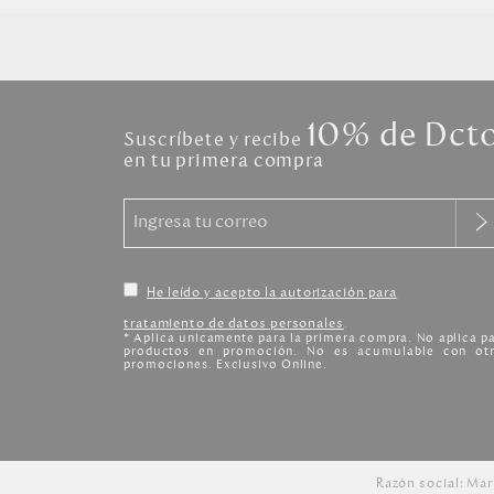
10% de Dct
Suscríbete y recibe
en tu primera compra
He leído y acepto la autorización para
tratamiento de datos personales
.
* Aplica unicamente para la primera compra. No aplica p
productos en promoción. No es acumulable con otr
promociones. Exclusivo Online.
Razón social: Mar