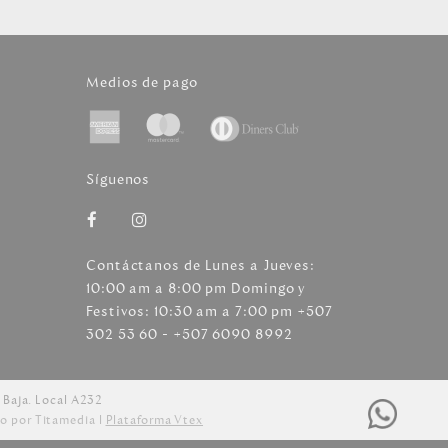
Medios de pago
Síguenos
Contáctanos de Lunes a Jueves:
10:00 am a 8:00 pm Domingo y
Festivos: 10:30 am a 7:00 pm +507
302 53 60 - +507 6090 8992
 Baja. Local A232
o por Titamedia l
Plataforma Vtex