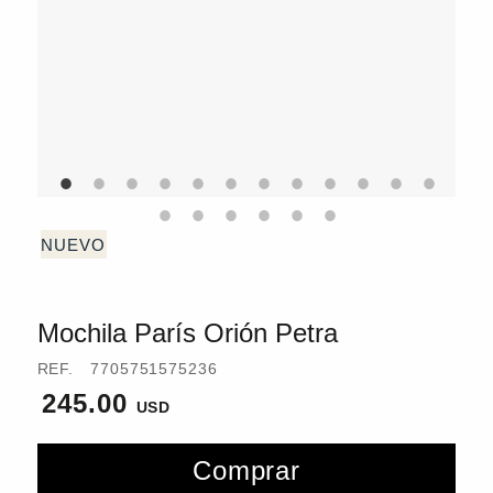
Mochila París Orión Petra
REF.
7705751575236
245.00
Comprar