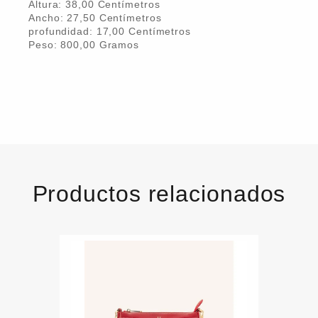
Altura:
38,00
Centímetro
s
Ancho:
27,50
Centímetro
s
profundidad:
17,00
Centímetro
s
Peso:
800,00
Gramo
s
Productos relacionados