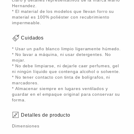
claro y detalles representativos de la marca Mario
Hernandez.
* El material de los modelos que llevan forro su
material es 100% poliéster con recubrimiento
impermeable.
Cuidados
* Usar un paño blanco limpio ligeramente húmedo.
* No lavar a máquina, ni usar detergentes. No
mojar.
* No debe limpiarse, ni dejarle caer perfumes, gel
ni ningún líquido que contenga alcohol o solvente.
* No tener contacto con tinta de bolígrafos, ni
marcadores.
* Almacenar siempre en lugares ventilados y
guardar en el empaque original para conservar su
forma.
Detalles de producto
Dimensiones