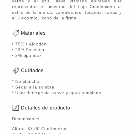
verde y el azul, lleva vistosos animales que
representan el universo del Lujo Colombiano al
estilo de la marca: camaleones, tucanes, ranas y
el Unicornio, icono de la firma.
Materiales
• 75% • Algodón
• 23% Poliéster
• 2% Spandex
Cuidados
* No planchar
* Secar a la sombra
* Usar detergente suave y agua templada
Detalles de producto
Dimensiones
Altura:
37,00
Centímetro
s