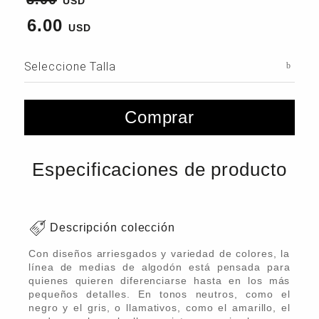
6.00
Seleccione Talla
Comprar
Especificaciones de producto
Descripción colección
Con diseños arriesgados y variedad de colores, la
línea de medias de algodón está pensada para
quienes quieren diferenciarse hasta en los más
pequeños detalles. En tonos neutros, como el
negro y el gris, o llamativos, como el amarillo, el