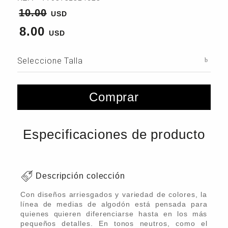
10.00
8.00
Seleccione Talla
Comprar
Especificaciones de producto
Descripción colección
Con diseños arriesgados y variedad de colores, la
línea de medias de algodón está pensada para
quienes quieren diferenciarse hasta en los más
pequeños detalles. En tonos neutros, como el