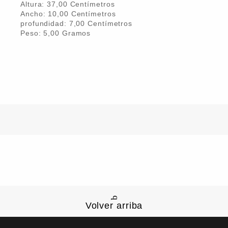
Altura:
37,00
Centímetro
s
Ancho:
10,00
Centímetro
s
profundidad:
7,00
Centímetro
s
Peso:
5,00
Gramo
s
Volver arriba