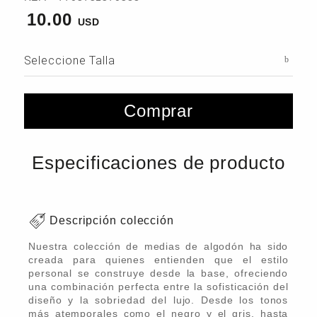
10.00
Seleccione Talla
Comprar
Especificaciones de producto
Descripción colección
Nuestra colección de medias de algodón ha sido
creada para quienes entienden que el estilo
personal se construye desde la base, ofreciendo
una combinación perfecta entre la sofisticación del
diseño y la sobriedad del lujo. Desde los tonos
más atemporales como el negro y el gris, hasta