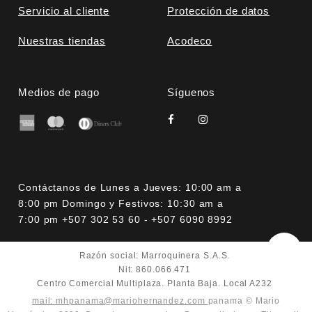
Servicio al cliente
Protección de datos
Nuestras tiendas
Acodeco
Medios de pago
Síguenos
Contáctanos de Lunes a Jueves: 10:00 am a
8:00 pm Domingo y Festivos: 10:30 am a
7:00 pm +507 302 53 60 - +507 6090 8992
Razón social: Marroquinera S.A.S.
Nit: 860.066.471
Centro Comercial Multiplaza. Planta Baja. Local A232
mail: mhpanama@mariohernandez.com
panama © Mario