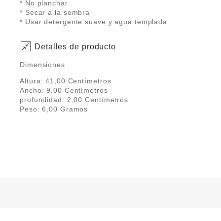
* No planchar
* Secar a la sombra
* Usar detergente suave y agua templada
Detalles de producto
Dimensiones
Altura:
41,00
Centímetro
s
Ancho:
9,00
Centímetro
s
profundidad:
2,00
Centímetro
s
Peso:
6,00
Gramo
s