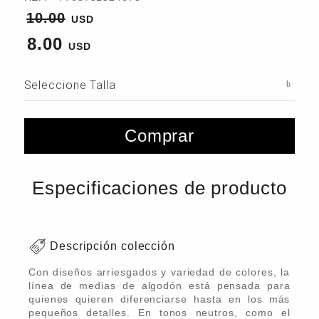
10.00
8.00
Seleccione Talla
Comprar
Especificaciones de producto
Descripción colección
Con diseños arriesgados y variedad de colores, la
línea de medias de algodón está pensada para
quienes quieren diferenciarse hasta en los más
pequeños detalles. En tonos neutros, como el