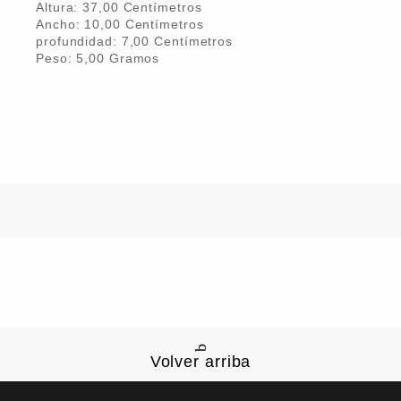
Altura:
37,00
Centímetro
s
Ancho:
10,00
Centímetro
s
profundidad:
7,00
Centímetro
s
Peso:
5,00
Gramo
s
Volver arriba