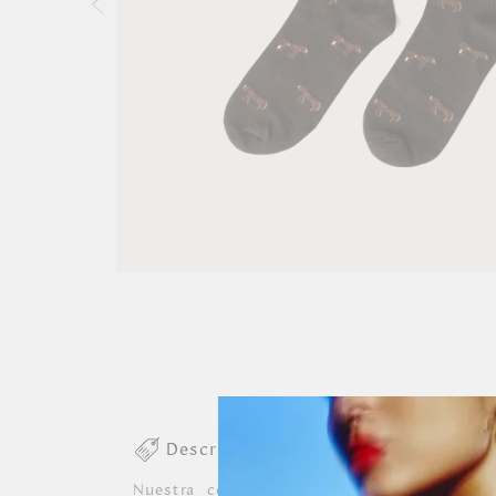
Descripción colección
Nuestra colección de medias de algodón 