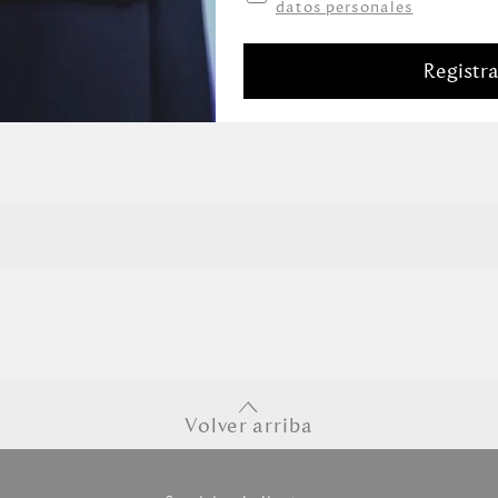
datos personales
Registr
Volver arriba