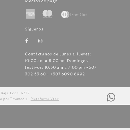
Medios de pago
Síguenos
Contáctanos de Lunes a Jueves:
10:00 am a 8:00 pm Domingo y
Festivos: 10:30 am a 7:00 pm +507
302 53 60 - +507 6090 8992
 Baja. Local A232
o por Titamedia l
Plataforma Vtex