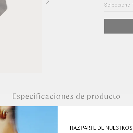
Seleccione 
Seleccion
Única
Especificaciones de producto
Detalles de 
HAZ PARTE DE NUESTROS
ha sido creada para
Dimensiones