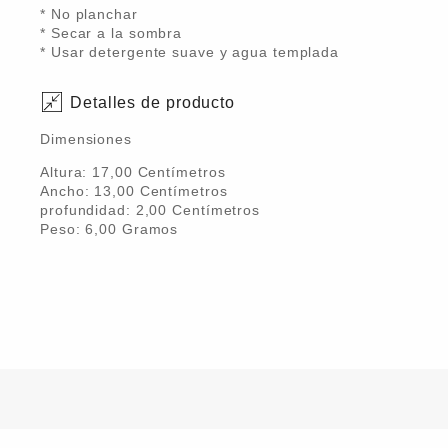
* No planchar
* Secar a la sombra
* Usar detergente suave y agua templada
Detalles de producto
Dimensiones
Altura:
17,00
Centímetro
s
Ancho:
13,00
Centímetro
s
profundidad:
2,00
Centímetro
s
Peso:
6,00
Gramo
s