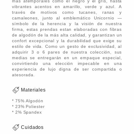
más atemporales como el negro y el gris, hasta
vibrantes acentos en amarillo, verde y azul. A
través de motivos como tucanes, ranas y
camaleones, junto al emblemático Unicornio —
símbolo de la herencia y la visión de nuestra
firma, estas prendas estan elaboradas con fibras
de algodón de la más alta calidad, y garantizan un
confort excepcional y la durabilidad que exige su
estilo de vida. Como un gesto de exclusividad, al
adquirir 3 o 6 pares de nuestra colección, sus
medias se entregarán en un empaque especial,
convirtiendo una elección impecable en una
experiencia de lujo digna de ser compartida o
atesorada.
Materiales
* 75% Algodón
* 23% Poliester
* 2% Spandex
Cuidados