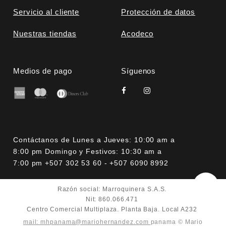
Servicio al cliente
Protección de datos
Nuestras tiendas
Acodeco
Medios de pago
Síguenos
Contáctanos de Lunes a Jueves: 10:00 am a
8:00 pm Domingo y Festivos: 10:30 am a
7:00 pm +507 302 53 60 - +507 6090 8992
Razón social: Marroquinera S.A.S.
Nit: 860.066.471
Centro Comercial Multiplaza. Planta Baja. Local A232
mail: mhpanama@mariohernandez.com
panama © Mario