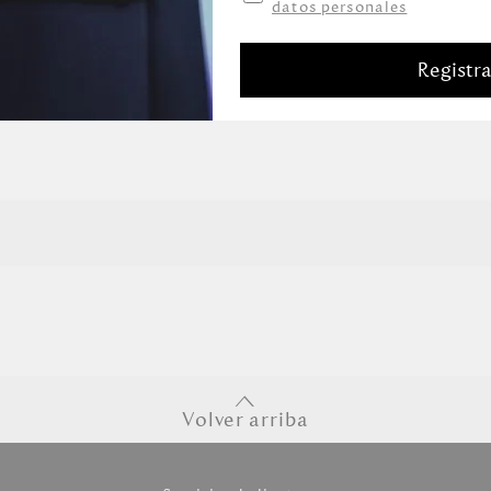
datos personales
Registr
Volver arriba