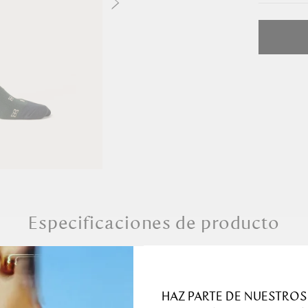
Selec
Única
Especificaciones de producto
Detalles de 
HAZ PARTE DE NUESTROS
ha sido creada para
Dimensiones