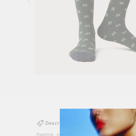
Descripción colección
Nuestra colección de medias de algodón 