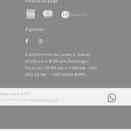
Medios de pago
Síguenos
Contáctanos de Lunes a Jueves:
10:00 am a 8:00 pm Domingo y
Festivos: 10:30 am a 7:00 pm +507
302 53 60 - +507 6090 8992
 Baja. Local A232
o por Titamedia l
Plataforma Vtex