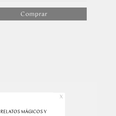
cione Talla
Comprar
X
producto
 RELATOS MÁGICOS Y