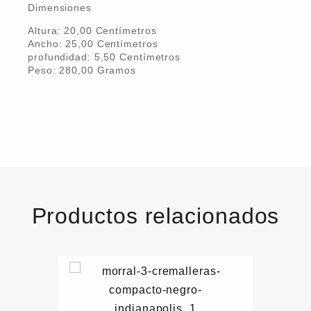
Dimensiones
Altura:
20,00
Centímetro
s
Ancho:
25,00
Centímetro
s
profundidad:
5,50
Centímetro
s
Peso:
280,00
Gramo
s
Productos relacionados