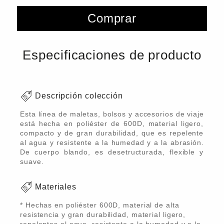
Comprar
Especificaciones de producto
Descripción colección
Esta línea de maletas, bolsos y accesorios de viaje
está hecha en poliéster de 600D, material ligero,
compacto y de gran durabilidad, que es repelente
al agua y resistente a la humedad y a la abrasión.
De cuerpo blando, es desetructurada, flexible y
suave.
Materiales
* Hechas en poliéster 600D, material de alta
resistencia y gran durabilidad, material ligero,