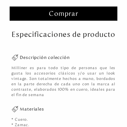
Comprar
Especificaciones de producto
Descripción colección
Milliner es para todo tipo de personas que les
gusta los accesorios clásicos y/o usar un look
vintage. Son totalmente hechos a mano, bordados
en la parte derecha de cada uno con la marca al
contraste, elaborados 100% en cuero, ideales para
el fin de semana
Materiales
* Cuero.
* Zamac.