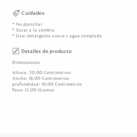
Cuidados
* No planchar
* Secar a la sombra
* Usar detergente suave y agua templada
Detalles de producto
Dimensiones
Altura:
20,00
Centímetro
s
Ancho:
18,00
Centímetro
s
profundidad:
10,00
Centímetro
s
Peso:
12,00
Gramo
s