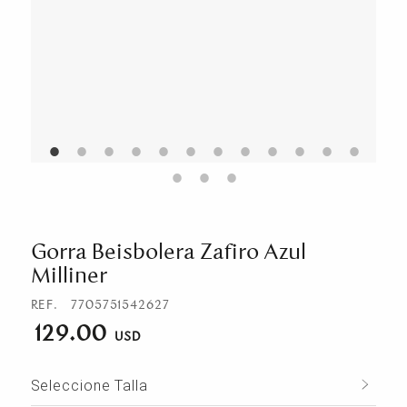
Gorra Beisbolera Zafiro Azul
Milliner
REF.
7705751542627
129.00
Seleccione Talla