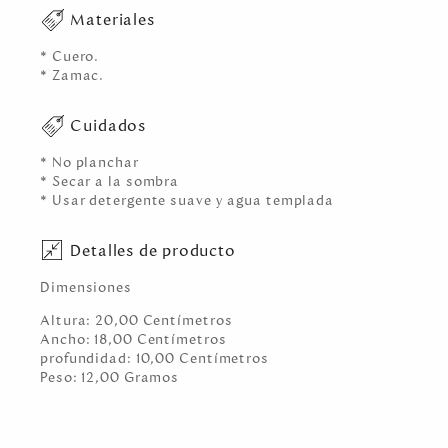
Materiales
* Cuero.
* Zamac.
Cuidados
* No planchar
* Secar a la sombra
* Usar detergente suave y agua templada
Detalles de producto
Dimensiones
Altura:
20,00
Centímetro
s
Ancho:
18,00
Centímetro
s
profundidad:
10,00
Centímetro
s
Peso:
12,00
Gramo
s