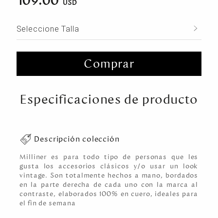
109.00
Seleccione Talla
Comprar
Especificaciones de producto
Descripción colección
Milliner es para todo tipo de personas que les
gusta los accesorios clásicos y/o usar un look
vintage. Son totalmente hechos a mano, bordados
en la parte derecha de cada uno con la marca al
contraste, elaborados 100% en cuero, ideales para
el fin de semana