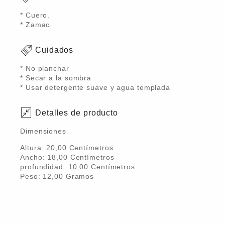
* Cuero.
* Zamac.
Cuidados
* No planchar
* Secar a la sombra
* Usar detergente suave y agua templada
Detalles de producto
Dimensiones
Altura:
20,00
Centímetro
s
Ancho:
18,00
Centímetro
s
profundidad:
10,00
Centímetro
s
Peso:
12,00
Gramo
s