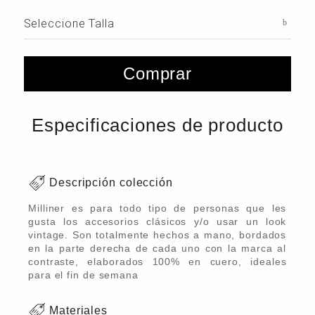
Seleccione Talla
Comprar
Especificaciones de producto
Descripción colección
Milliner es para todo tipo de personas que les
gusta los accesorios clásicos y/o usar un look
vintage. Son totalmente hechos a mano, bordados
en la parte derecha de cada uno con la marca al
contraste, elaborados 100% en cuero, ideales
para el fin de semana
Materiales