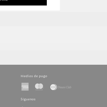
Medios de pago
Síguenos