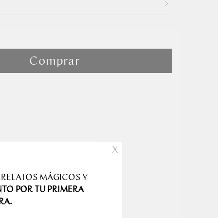
lla
Comprar
X
 RELATOS MÁGICOS Y
NTO POR TU PRIMERA
producto
RA.