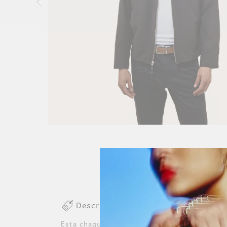
Descripción colección
Esta chaqueta con cuello y cierre de cremalle