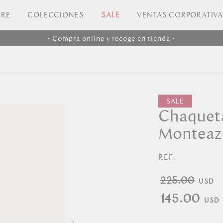
RE
COLECCIONES
SALE
VENTAS CORPORATIV
• Compra online y recoge en tienda •
Chaqueta
Monteaz
REF.
225.00
145.00