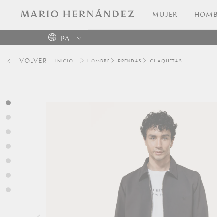
MUJER
HOMB
PA
Colombia
VOLVER
HOMBRE
PRENDAS
CHAQUETAS
USA
Costa
Rica
Venezuela