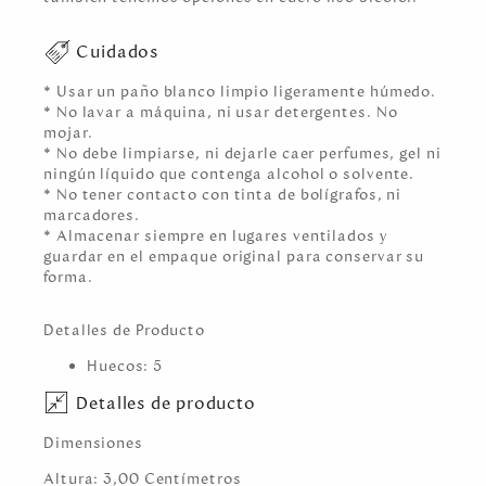
Cuidados
* Usar un paño blanco limpio ligeramente húmedo.
* No lavar a máquina, ni usar detergentes. No
mojar.
* No debe limpiarse, ni dejarle caer perfumes, gel ni
ningún líquido que contenga alcohol o solvente.
* No tener contacto con tinta de bolígrafos, ni
marcadores.
* Almacenar siempre en lugares ventilados y
guardar en el empaque original para conservar su
forma.
Detalles de Producto
Huecos: 5
Detalles de producto
Dimensiones
Altura:
3,00
Centímetro
s