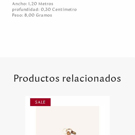
Ancho:
1,20
Metro
s
profundidad:
0,30
Centímetro
Peso:
8,00
Gramo
s
Productos relacionados