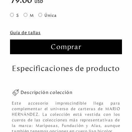
79.00
S
M
Única
Guía de tallas
Comprar
Especificaciones de producto
Descripción colección
Este accesorio imprescindible llega para
complementar el universo de carteras de MARIO
HERNÁNDEZ. La colección está vestida con los
cueros de las colecciones más representativas de
la marca: Mariposas, Fundación y Alas, aunque
también tenemos opciones en cuero liso bicolor.