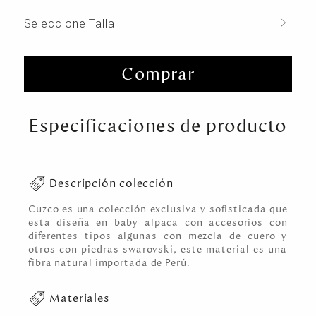
Seleccione Talla
Comprar
Especificaciones de producto
Descripción colección
Cuzco es una colección exclusiva y sofisticada que
esta diseña en baby alpaca con accesorios con
diferentes tipos algunas con mezcla de cuero y
otros con piedras swarovski, este material es una
fibra natural importada de Perú.
Materiales