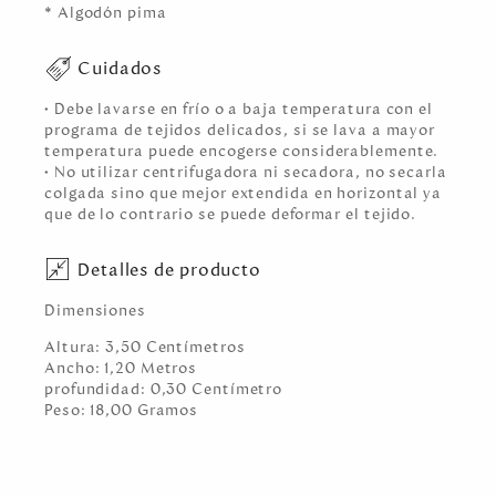
* Algodón pima
Cuidados
• Debe lavarse en frío o a baja temperatura con el
programa de tejidos delicados, si se lava a mayor
temperatura puede encogerse considerablemente.
• No utilizar centrifugadora ni secadora, no secarla
colgada sino que mejor extendida en horizontal ya
que de lo contrario se puede deformar el tejido.
Detalles de producto
Dimensiones
Altura:
3,50
Centímetro
s
Ancho:
1,20
Metro
s
profundidad:
0,30
Centímetro
Peso:
18,00
Gramo
s