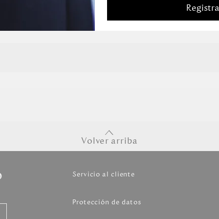
Registr
Volver arriba
o
Servicio al cliente
Protección de datos