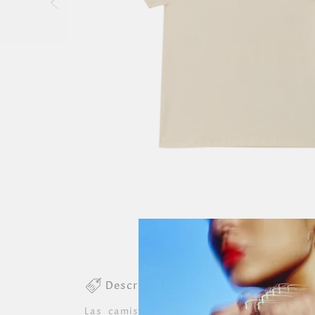
Descripción colección
Las camisetas de la colección Tierra Arr