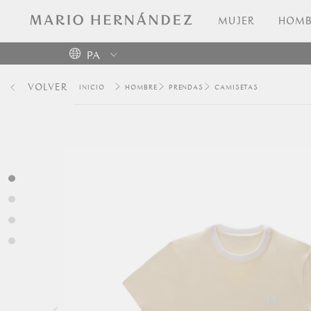
MUJER
HOMB
PA
Colombia
VOLVER
HOMBRE
PRENDAS
CAMISETAS
USA
Costa
Rica
Venezuela