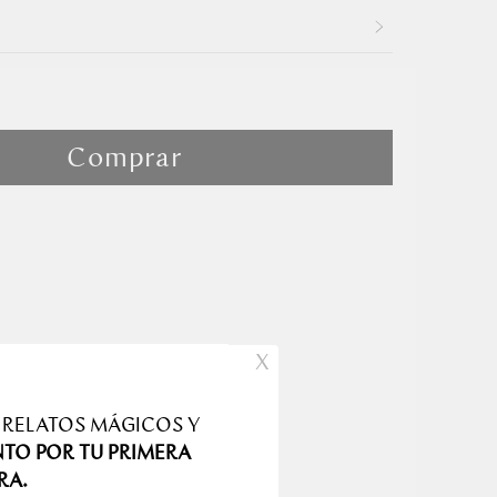
lla
Comprar
X
 RELATOS MÁGICOS Y
producto
NTO POR TU PRIMERA
RA.