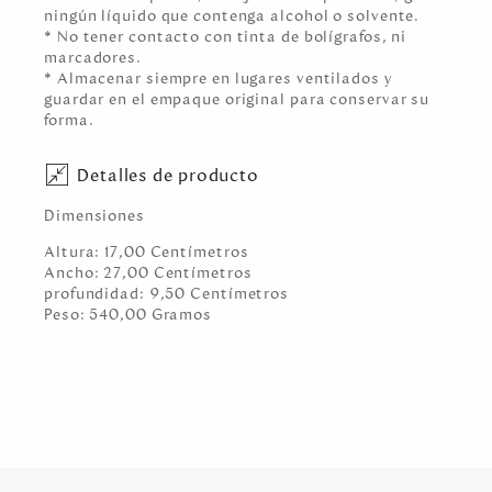
ningún líquido que contenga alcohol o solvente.
* No tener contacto con tinta de bolígrafos, ni
marcadores.
* Almacenar siempre en lugares ventilados y
guardar en el empaque original para conservar su
forma.
Detalles de producto
Dimensiones
Altura:
17,00
Centímetro
s
Ancho:
27,00
Centímetro
s
profundidad:
9,50
Centímetro
s
Peso:
540,00
Gramo
s