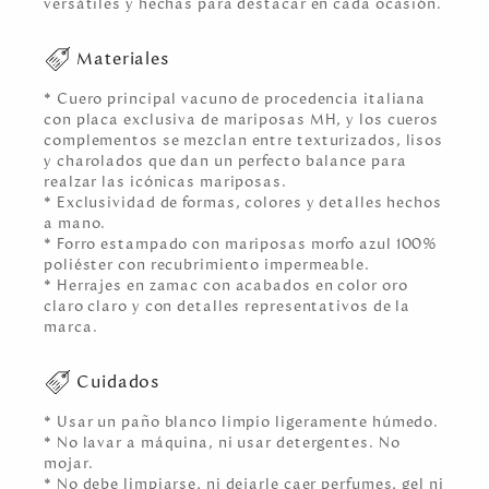
versátiles y hechas para destacar en cada ocasión.
Materiales
* Cuero principal vacuno de procedencia italiana
con placa exclusiva de mariposas MH, y los cueros
complementos se mezclan entre texturizados, lisos
y charolados que dan un perfecto balance para
realzar las icónicas mariposas.
* Exclusividad de formas, colores y detalles hechos
a mano.
* Forro estampado con mariposas morfo azul 100%
poliéster con recubrimiento impermeable.
* Herrajes en zamac con acabados en color oro
claro claro y con detalles representativos de la
marca.
Cuidados
* Usar un paño blanco limpio ligeramente húmedo.
* No lavar a máquina, ni usar detergentes. No
mojar.
* No debe limpiarse, ni dejarle caer perfumes, gel ni