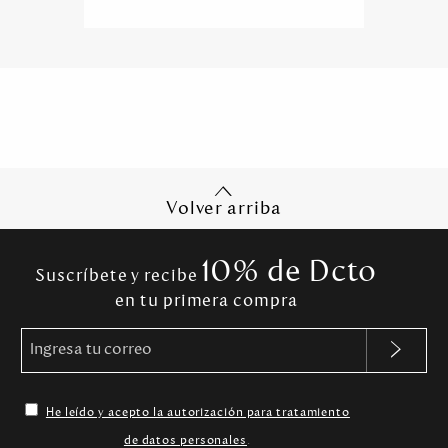
Volver arriba
10% de Dcto
Suscríbete y recibe
en tu primera compra
He leído y acepto la autorización para tratamiento
de datos personales
.