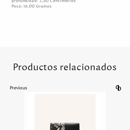
profundidad:
2,50
Centímetro
s
Peso:
16,00
Gramo
s
Productos relacionados
Previous