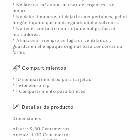
* No lavar a máquina, ni usar detergentes. No
mojar.
* No debe limpiarse, ni dejarle caer perfumes, gel ni
ningún líquido que contenga alcohol o solvente.
* No tener contacto con tinta de bolígrafos, ni
marcadores.
* Almacenar siempre en lugares ventilados y
guardar en el empaque original para conservar su
forma.
Compartimientos
* 10 compartimientos para tarjetas
* 1 Monedero Zip
* 1 Compartimiento para billetes
Detalles de producto
Dimensiones
Altura:
9,50
Centímetro
s
Ancho:
14,00
Centímetro
s