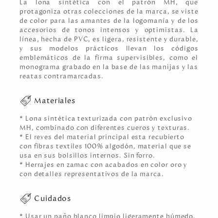
La lona sintética con el patrón MH, que
protagoniza otras colecciones de la marca, se viste
de color para las amantes de la logomanía y de los
accesorios de tonos intensos y optimistas. La
línea, hecha de PVC, es ligera, resistente y durable,
y sus modelos prácticos llevan los códigos
emblemáticos de la firma supervisibles, como el
monograma grabado en la base de las manijas y las
reatas contramarcadas.
Materiales
* Lona sintética texturizada con patrón exclusivo
MH, combinado con diferentes cueros y texturas.
* El reves del material principal esta recubierto
con fibras textiles 100% algodón, material que se
usa en sus bolsillos internos. Sin forro.
* Herrajes en zamac con acabados en color oro y
con detalles representativos de la marca.
Cuidados
* Usar un paño blanco limpio ligeramente húmedo.