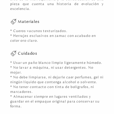
pieza que cuenta una historia de evolución y
excelencia.
Materiales
* Cueros vacunos texturizados.
* Herrajes exclusivos en zamac con acabado en
color oro claro.
Cuidados
* Usar un paño blanco limpio ligeramente húmedo.
* No lavar a máquina, ni usar detergentes. No
mojar.
* No debe limpiarse, ni dejarle caer perfumes, gel ni
ningún líquido que contenga alcohol o solvente.
* No tener contacto con tinta de bolígrafos, ni
marcadores.
* Almacenar siempre en lugares ventilados y
guardar en el empaque original para conservar su
forma.