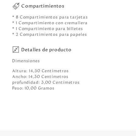
Compartimientos
* 8 Compartimientos para tarjetas
* 1 Compartimiento con cremallera
* 1 Compartimiento para billetes
* 2 Compartimientos para papeles
Detalles de producto
Dimensiones
Altura:
14,50
Centímetro
s
Ancho:
14,30
Centímetro
s
profundidad:
3,00
Centímetro
s
Peso:
10,00
Gramo
s