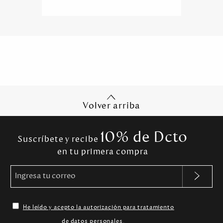
Volver arriba
10% de Dcto
Suscríbete y recibe
en tu primera compra
He leído y acepto la autorización para tratamiento
de datos personales
.